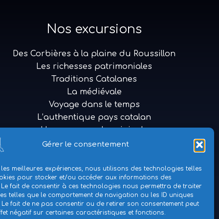
Nos excursions
Des Corbières à la plaine du Roussillon
Les richesses patrimoniales
Traditions Catalanes
La médiévale
Voyage dans le temps
L’authentique pays catalan
Une promenade originale
Hors du temps
Gérer le consentement
 les meilleures expériences, nous utilisons des technologies telles
okies pour stocker et/ou accéder aux informations des
 Le fait de consentir à ces technologies nous permettra de traiter
s telles que le comportement de navigation ou les ID uniques
e. Le fait de ne pas consentir ou de retirer son consentement peut
Copyright © 2026 Création
Nathalie Chanfray
fet négatif sur certaines caractéristiques et fonctions.