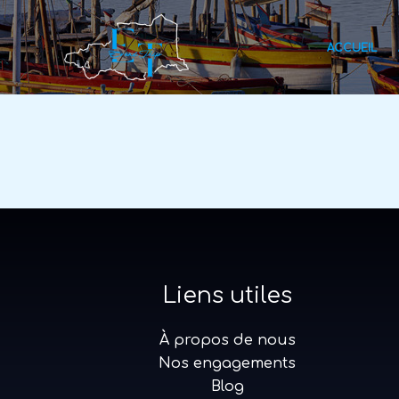
Aller
au
ACCUEIL
contenu
Liens utiles
À propos de nous
Nos engagements
Blog