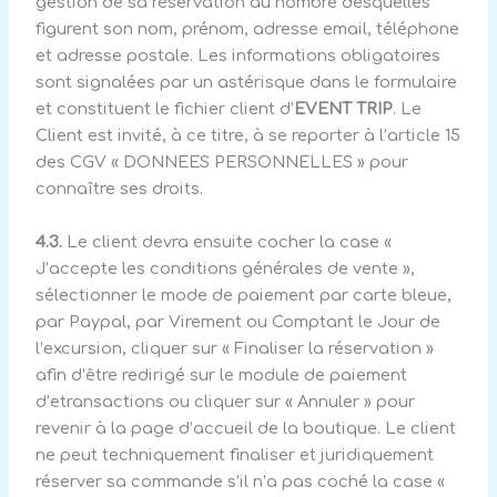
gestion de sa réservation au nombre desquelles
figurent son nom, prénom, adresse email, téléphone
et adresse postale. Les informations obligatoires
sont signalées par un astérisque dans le formulaire
et constituent le fichier client d’
EVENT TRIP
. Le
Client est invité, à ce titre, à se reporter à l’article 15
des CGV « DONNEES PERSONNELLES » pour
connaître ses droits.
4.3.
Le client devra ensuite cocher la case «
J’accepte les conditions générales de vente »,
sélectionner le mode de paiement par carte bleue,
par Paypal, par Virement ou Comptant le Jour de
l’excursion, cliquer sur « Finaliser la réservation »
afin d’être redirigé sur le module de paiement
d’etransactions ou cliquer sur « Annuler » pour
revenir à la page d’accueil de la boutique. Le client
ne peut techniquement finaliser et juridiquement
réserver sa commande s’il n’a pas coché la case «