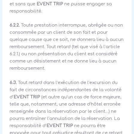
et sans que
EVENT TRIP
ne puisse engager sa
responsabilité.
6.2.2.
Toute prestation interrompue, abrégée ou non
consommée par un client de son fait et pour
quelque cause que ce soit, ne donnera lieu à aucun
remboursement. Tout retard (tel que visé à l’article
6.2.1.) ou non présentation du client est considéré
comme un désistement et ne donne lieu à aucun
remboursement.
6.3.
Tout retard dans l’exécution de l’excursion du
fait de circonstances indépendantes de la volonté
d’
EVENT TRIP
(et autre qu’un cas de force majeure,
telle que, notamment, une adresse d’hôtel erronée
renseignée dans la réservation par le client…) ne
pourra entraîner l’annulation de la réservation. La
responsabilité d’
EVENT TRIP
ne pourra être
engagée pour tout préjudice résultant de ce retard