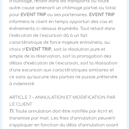
d’outillage, retard dans les transports ou toute
autre cause amenant un chômage partiel ou total
pour
EVENT TRIP
ou ses partenaires.
EVENT TRIP
informera le client en temps opportun des cas et
événements ci-dessus énumérés. Tout retard dans
l’exécution de l’excursion dû à un fait
caractéristique de force majeure entraînera, au
choix d’
EVENT TRIP
, soit la résolution pure et
simple de la réservation, soit la prorogation des
délais d’exécution de l’excursion, soit la réalisation
d’une excursion aux caractéristiques similaires et
ce sans qu’aucune des parties ne puisse prétendre
à indemnité.
ARTICLE 7 – ANNULATION ET MODIFICATION PAR
LE CLIENT
7.1.
Toute annulation doit être notifiée par écrit et
transmise par mail. Les frais d’annulation peuvent
s’appliquer en fonction du délai d’annulation avant