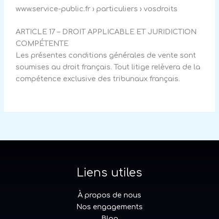
www.service-public.fr › particuliers › vosdroits
ARTICLE 17 – DROIT APPLICABLE ET JURIDICTION
COMPÉTENTE
Les présentes conditions générales de vente sont
soumises au droit français. Tout litige relèvera de la
compétence exclusive des tribunaux français.
Liens utiles
À propos de nous
Nos engagements
Blog