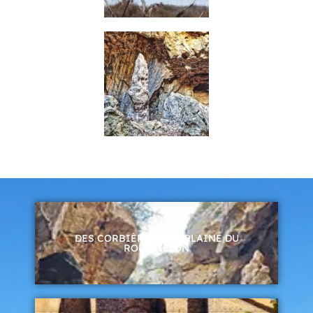
DES CORBIÈRES À LA PLAINE DU
ROUSSILLON