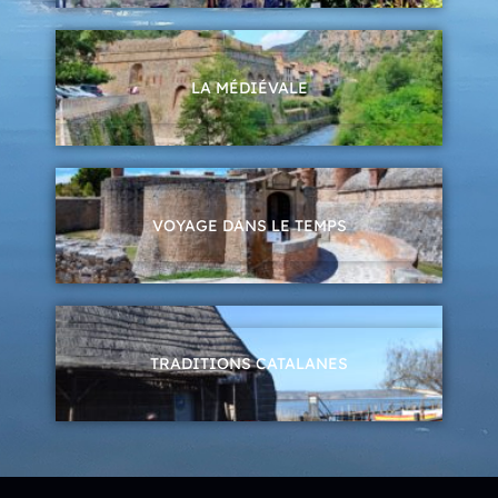
LA MÉDIÉVALE
VOYAGE DANS LE TEMPS
TRADITIONS CATALANES