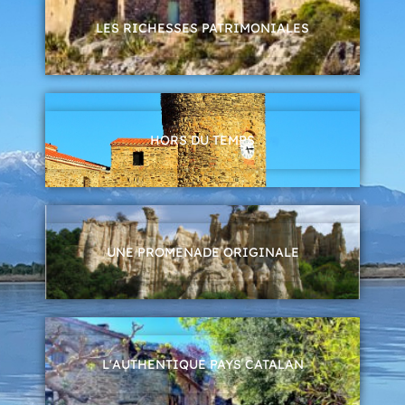
LES RICHESSES PATRIMONIALES
HORS DU TEMPS
UNE PROMENADE ORIGINALE
L'AUTHENTIQUE PAYS CATALAN