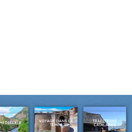
VOYAGE DANS LE
TRADITIONS
MÉDIÉVALE
TEMPS
CATALANES