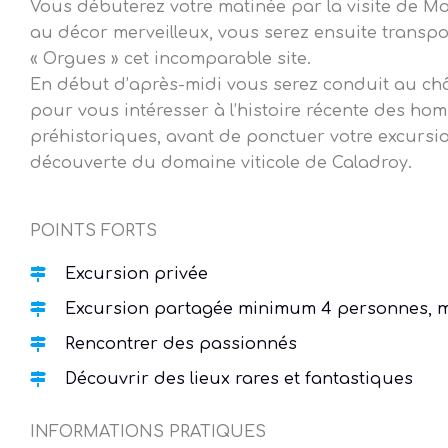
Vous débuterez votre matinée par la visite de Mo
au décor merveilleux, vous serez ensuite transp
« Orgues » cet incomparable site.
En début d’après-midi vous serez conduit au ch
pour vous intéresser à l’histoire récente des h
préhistoriques, avant de ponctuer votre excursi
découverte du domaine viticole de Caladroy.
POINTS FORTS
Excursion privée
Excursion partagée minimum 4 personnes, 
Rencontrer des passionnés
Découvrir des lieux rares et fantastiques
INFORMATIONS PRATIQUES