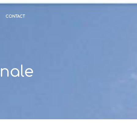
CONTACT
nale