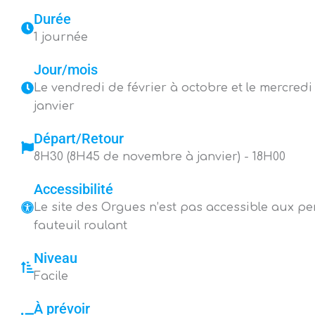
Durée
1 journée
Jour/mois
Le vendredi de février à octobre et le mercred
janvier
Départ/Retour
8H30 (8H45 de novembre à janvier) - 18H00
Accessibilité
Le site des Orgues n’est pas accessible aux p
fauteuil roulant
Niveau
Facile
À prévoir