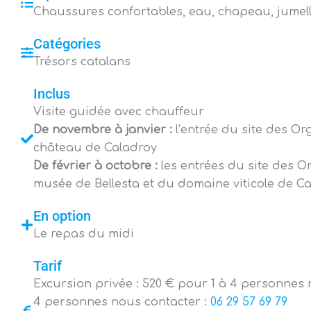
Chaussures confortables, eau, chapeau, jumel
Catégories
Trésors catalans
Inclus
Visite guidée avec chauffeur
De novembre à janvier :
l’entrée du site des Org
château de Caladroy
De février à octobre :
les entrées du site des 
musée de Bellesta et du domaine viticole de C
En option
Le repas du midi
Tarif
Excursion privée : 520 € pour 1 à 4 personnes
4 personnes nous contacter :
06 29 57 69 79