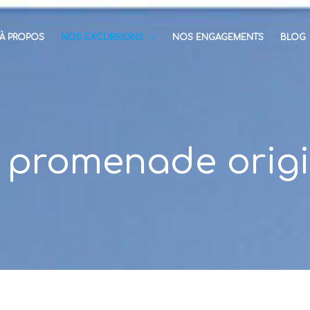
À PROPOS
NOS EXCURSIONS
NOS ENGAGEMENTS
BLOG
 promenade origi