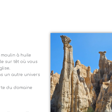
moulin à huile
le sur têt où vous
lise.
ns un autre univers
erte du domaine